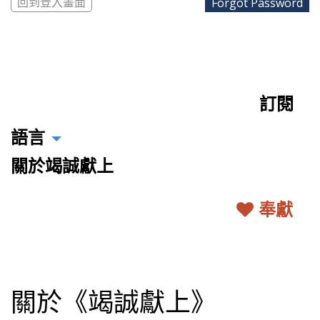
回到登入畫面
訂閱
語言
關於竭誠獻上
奉獻
關於《竭誠獻上》