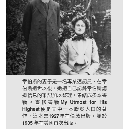
章伯斯的妻子是一名專業速記員，在章
伯斯逝世以後，她把自己記錄章伯斯講
道信息的筆記加以整理，集結成多本書
籍。靈修書籍
My Utmost for His
便是其中一本膾炙人口的著
Highest
作，這本書
年在倫敦出版，並於
1927
年在美國首次出版。
1935