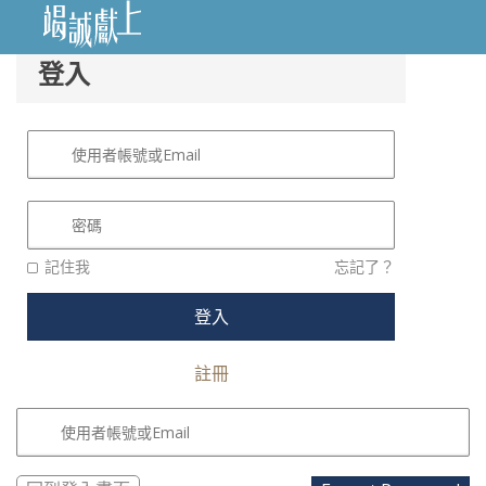
Back to menu
登入
記住我
忘記了？
註冊