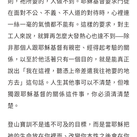
則，祂所要的，人做不到。耶穌基督要求門徒
在面對不公、不義、不人道的對待時，心裡連
一絲一毫的氣憤都不能有。這樣的要求，對主
工人來說，就算再怎麼大發熱心也達不到──除
非那個人跟耶穌基督有親密、經得起考驗的關
係，以至於他活著只有一個目的，就是能真正
說出「我在這裡，聽憑上帝差遣我往祂要的地
方去」這句話。人生其他事可以不清楚，但唯
獨跟耶穌基督的關係這件事，你必須清清楚
楚。
登山寶訓不是遙不可及的目標，而是當耶穌把
祂的生命放在你裡面、改變你本性之後會在你