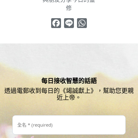
修
Facebook
Line
WhatsApp
每日接收智慧的話語
透過電郵收到每日的《竭誠獻上》，幫助您更親
近上帝。