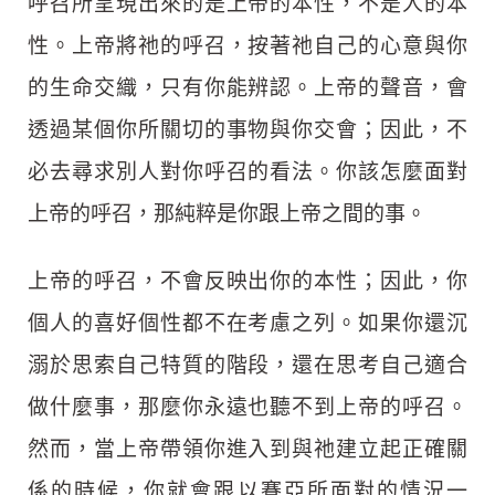
呼召所呈現出來的是上帝的本性，不是人的本
性。上帝將祂的呼召，按著祂自己的心意與你
的生命交織，只有你能辨認。上帝的聲音，會
透過某個你所關切的事物與你交會；因此，不
必去尋求別人對你呼召的看法。你該怎麼面對
上帝的呼召，那純粹是你跟上帝之間的事。
上帝的呼召，不會反映出你的本性；因此，你
個人的喜好個性都不在考慮之列。如果你還沉
溺於思索自己特質的階段，還在思考自己適合
做什麼事，那麼你永遠也聽不到上帝的呼召。
然而，當上帝帶領你進入到與祂建立起正確關
係的時候，你就會跟以賽亞所面對的情況一