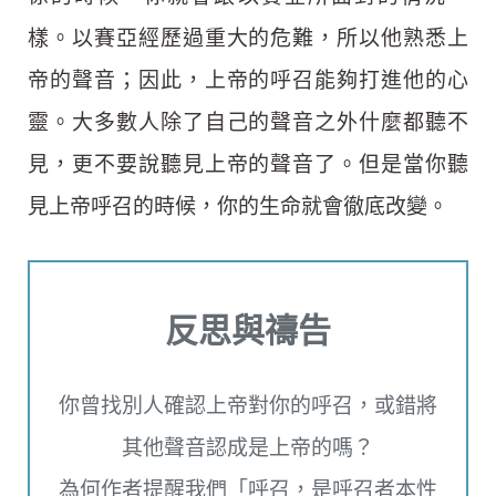
樣。以賽亞經歷過重大的危難，所以他熟悉上
帝的聲音；因此，上帝的呼召能夠打進他的心
靈。大多數人除了自己的聲音之外什麼都聽不
見，更不要說聽見上帝的聲音了。但是當你聽
見上帝呼召的時候，你的生命就會徹底改變。
反思與禱告
你曾找別人確認上帝對你的呼召，或錯將
其他聲音認成是上帝的嗎？
為何作者提醒我們「呼召，是呼召者本性