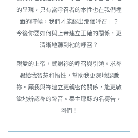
的呈現，只有當呼召者的本性也在我們裡
面的時候，我們才能認出那個呼召」？
今後你要如何與上帝建立正確的關係，更
清晰地聽到祂的呼召？
親愛的上帝，感謝祢的呼召與引領。求祢
賜給我智慧和悟性，幫助我更深地認識
祢。願我與祢建立更親密的關係，能更敏
銳地辨認祢的聲音。奉主耶穌的名禱告，
阿們！