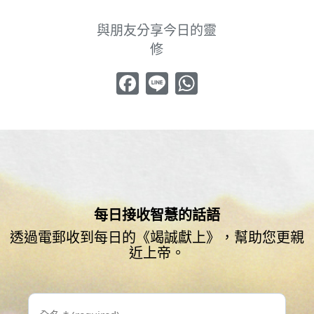
與朋友分享今日的靈
修
Facebook
Line
WhatsApp
每日接收智慧的話語
透過電郵收到每日的《竭誠獻上》，幫助您更親
近上帝。