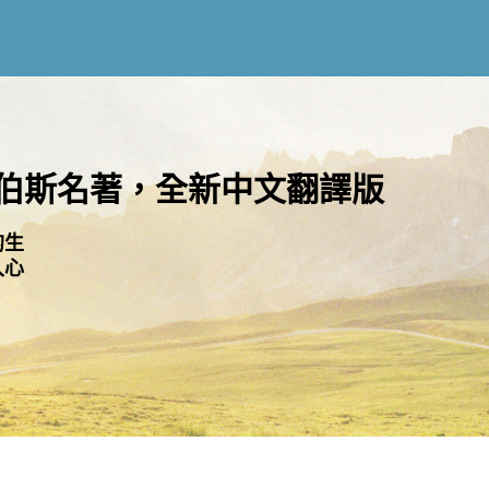
伯斯名著，全新中文翻譯版
的生
入心