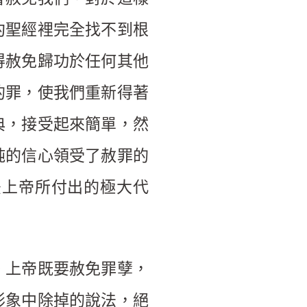
約聖經裡完全找不到根
得赦免歸功於任何其他
的罪，使我們重新得著
典，接受起來簡單，然
純的信心領受了赦罪的
後上帝所付出的極大代
。上帝既要赦免罪孽，
形象中除掉的說法，絕