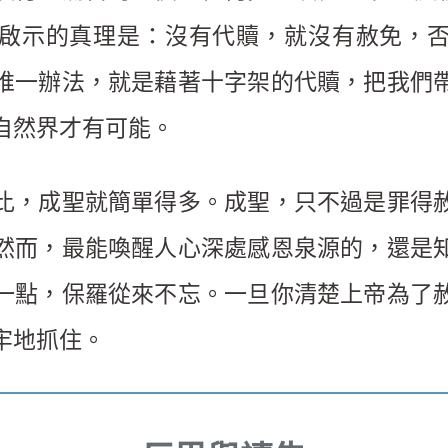
啟示的真理是：沒有代贖，就沒有赦免，
唯一辦法，就是藉著十字架的代贖，把我們
自然界才有可能。
比，成聖就簡單得多。成聖，只不過是罪得
然而，最能喚醒人心深處感恩泉源的，還是
一點，保羅從來不忘。一旦你清楚上帝為了
牢地抓住。