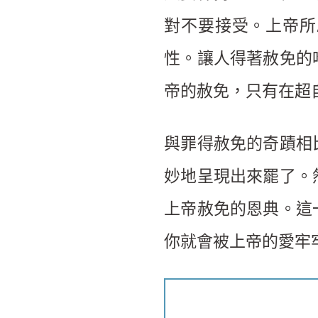
對不要接受。上帝所
性。讓人得著赦免的
帝的赦免，只有在超
與罪得赦免的奇蹟相
妙地呈現出來罷了。
上帝赦免的恩典。這
你就會被上帝的愛牢