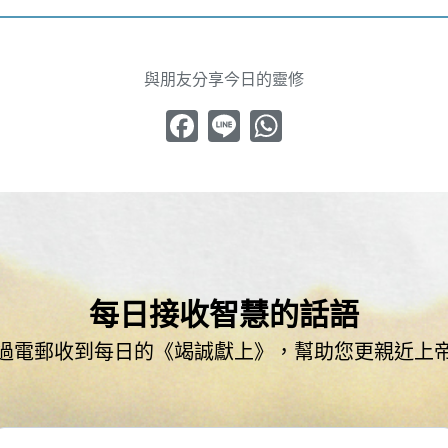
與朋友分享今日的靈修
Facebook
Line
WhatsApp
每日接收智慧的話語
過電郵收到每日的《竭誠獻上》，幫助您更親近上