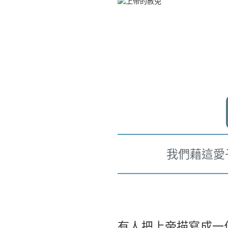
我們藉這愛
有人把上帝描寫成一