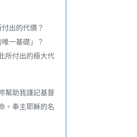
所付出的代價？
的唯一基礎」？
此所付出的極大代
祢幫助我謹記基督
命。奉主耶穌的名