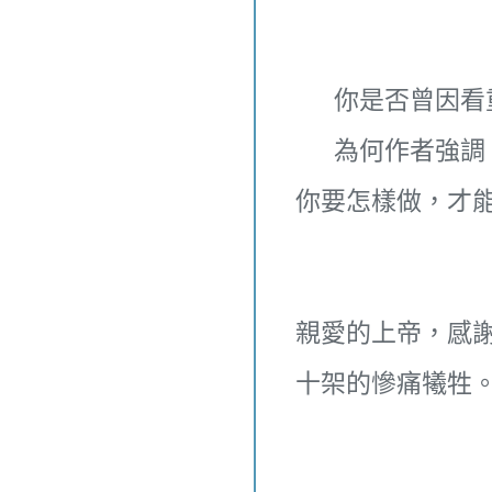
你是否曾因看
為何作者強調
你要怎樣做，才
親愛的上帝，感
十架的慘痛犧牲