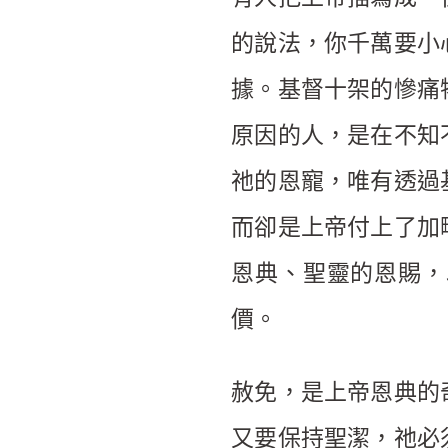
的說法，你千萬要小
據。基督十架的慘痛
原因的人，是在不知
祂的恩寵，唯有透過
而卻是上帝付上了加
恩典、聖靈的恩賜，
價。
赦免，是上帝恩典的
又要保持聖潔，祂必