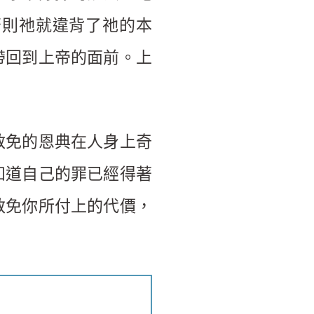
否則祂就違背了祂的本
帶回到上帝的面前。上
赦免的恩典在人身上奇
知道自己的罪已經得著
赦免你所付上的代價，