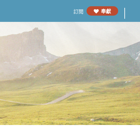
奉獻
訂閱