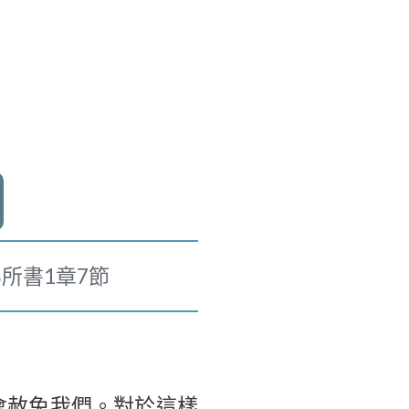
所書1章7節
會赦免我們。對於這樣