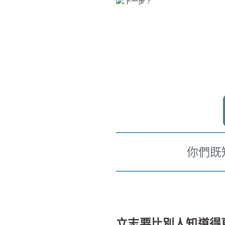
你們既
立志要比別人知道得