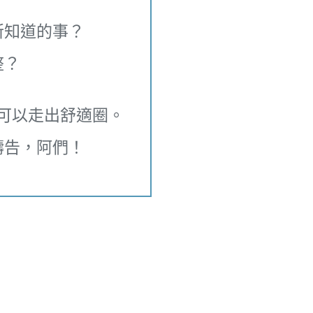
所知道的事？
整？
可以走出舒適圈。
禱告，阿們！