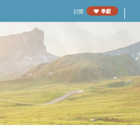
奉獻
訂閱