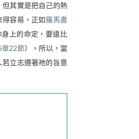
，但其實是把自己的熱
來得容易，正如
羅馬書
你身上的命定，要遠比
5章22節
）。所以，當
人若立志遵著祂的旨意