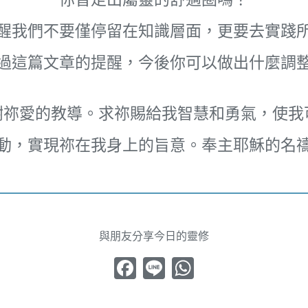
你曾走出屬靈的舒適圈嗎？
醒我們不要僅停留在知識層面，更要去實踐
過這篇文章的提醒，今後你可以做出什麼調
謝祢愛的教導。求祢賜給我智慧和勇氣，使我
動，實現祢在我身上的旨意。奉主耶穌的名
與朋友分享今日的靈修
Facebook
Line
WhatsApp