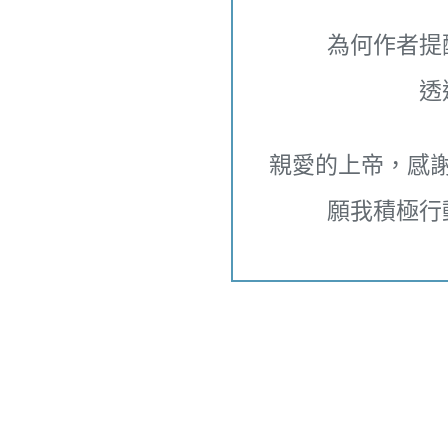
為何作者提
透
親愛的上帝，感
願我積極行