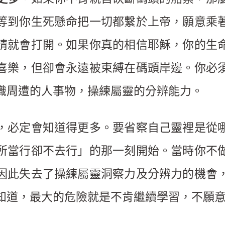
等到你生死懸命把一切都繫於上帝，願意乘
睛就會打開。如果你真的相信耶穌，你的生
喜樂，但卻會永遠被束縛在碼頭岸邊。你必
識周遭的人事物，操練屬靈的分辨能力。
，必定會知道得更多。要省察自己靈裡是從
所當行卻不去行」的那一刻開始。當時你不
因此失去了操練屬靈洞察力及分辨力的機會
知道，最大的危險就是不肯繼續學習，不願