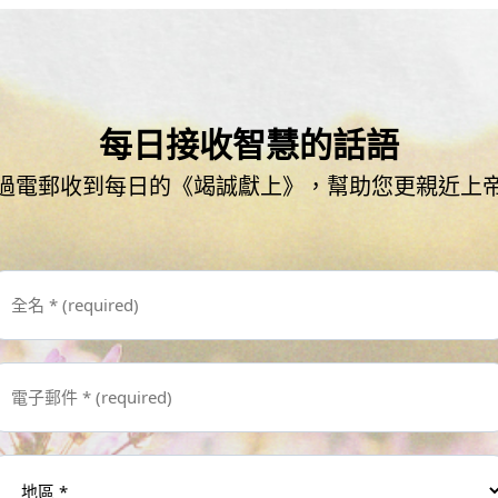
每日接收智慧的話語
過電郵收到每日的《竭誠獻上》，幫助您更親近上