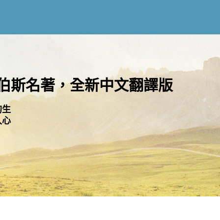
伯斯名著，全新中文翻譯版
的生
入心