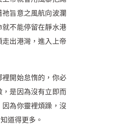
著祂旨意之風航向波瀾
命就不能停留在靜水港
須走出港灣，進入上帝
哪裡開始怠惰的，你必
做，是因為沒有立即而
，因為你靈裡煩躁，沒
意知道得更多。