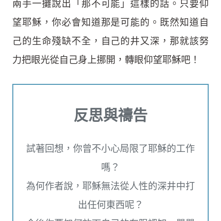
兩手一攤說出「那不可能」這樣的話。只要仰
望耶穌，你必會知道那是可能的。既然知道自
己的生命殘缺不全，自己的井又深，那就該努
力把眼光從自己身上挪開，轉眼仰望耶穌吧！
反思與禱告
試著回想，你曾不小心局限了耶穌的工作
嗎？
為何作者說，耶穌無法從人性的深井中打
出任何東西呢？