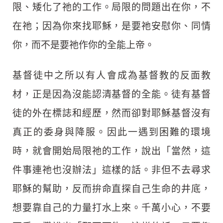
限、矮化了祂的工作。局限的問題出在你，不
在祂；因為你來找耶穌，是要祂安慰你、同情
你，而不是要祂作你的全能上帝。
基督徒中之所以有人會成為基督教的反面教
材，正是因為沒能認清基督的全能。徒有基督
徒的外在標誌和經歷，然而卻對耶穌基督沒有
真正的委身與降服。因此一遇到困難的環境
時，就會開始局限祂的工作，說出「當然，這
件事連祂也沒辦法」這樣的話。非但不去尋求
耶穌的幫助，反而拚命直探自己生命的井底，
想要靠自己的力量打水上來。千萬小心，不要