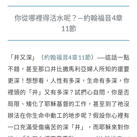
你從哪裡得活水呢？—約翰福音4章
11節
「井又深」（
約翰福音4章11節
）──這話一點
不錯，甚至那口井比撒馬利亞婦人所知的還要
更深！想想看，人性有多深，生命有多深，你
裡頭的「井」又有多深？試捫心自問，你是否
局限、矮化了耶穌基督的工作，甚至到了祂沒
辦法在你生命中動工的地步呢？假設你心裡有
一口充滿受傷痛苦的深「井」，而耶穌來對你