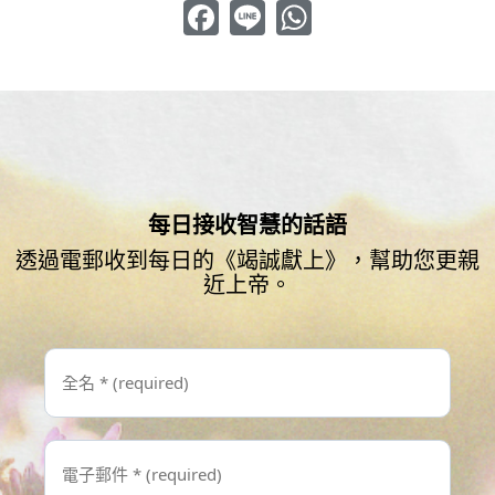
Facebook
Line
WhatsApp
每日接收智慧的話語
透過電郵收到每日的《竭誠獻上》，幫助您更親
近上帝。