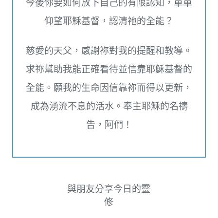
今後你要如何放下自己的有限認知，單單
仰望耶穌基督，認清祂的全能？
慈愛的天父，感謝祢對我的提醒和教導。
求祢幫助我能正確看待並信靠耶穌基督的
全能。願我的生命因信靠祢而得以更新，
成為湧流不息的活水。奉主耶穌的名禱
告，阿們！
與朋友分享今日的靈
修