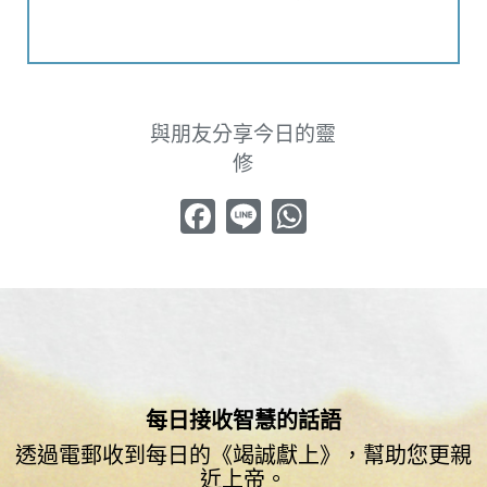
與朋友分享今日的靈
修
Facebook
Line
WhatsApp
每日接收智慧的話語
透過電郵收到每日的《竭誠獻上》，幫助您更親
近上帝。