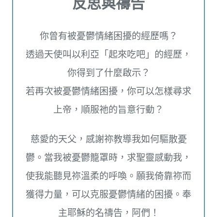
反思與禱告
你曾有被憂鬱情緒困擾的經歷嗎？
透過天使叫以利亞「起來吃吧」的經歷，
你得到了什麼啟示？
若再次被憂鬱情緒困擾，你可以怎樣尋求
上帝，順服祂的旨意行動？
慈愛的天父，感謝祢教導我如何驅散憂
鬱。當我被憂鬱籠罩時，求聖靈感動我，
使我能聽見祢溫柔的呼喚。願我倚靠祢而
獲得力量，可以克服憂鬱情緒的困擾。奉
主耶穌的名禱告，阿們！