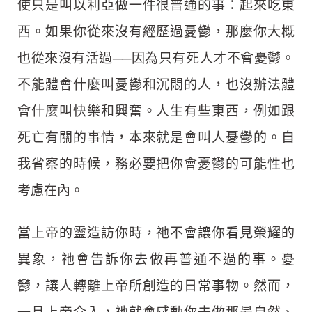
使只是叫以利亞做一件很普通的事：起來吃東
西。如果你從來沒有經歷過憂鬱，那麼你大概
也從來沒有活過──因為只有死人才不會憂鬱。
不能體會什麼叫憂鬱和沉悶的人，也沒辦法體
會什麼叫快樂和興奮。人生有些東西，例如跟
死亡有關的事情，本來就是會叫人憂鬱的。自
我省察的時候，務必要把你會憂鬱的可能性也
考慮在內。
當上帝的靈造訪你時，祂不會讓你看見榮耀的
異象，祂會告訴你去做再普通不過的事。憂
鬱，讓人轉離上帝所創造的日常事物。然而，
一旦上帝介入，祂就會感動你去做那最自然、