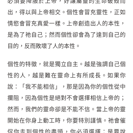
必須要降服於上帝，好讓屬靈的生命破殼而
出，得以與上帝相交。個性會冒充靈性，正如
情慾會冒充真愛一樣。上帝創造出人的本性，
是為了祂自己；然而個性卻會為了達到自己的
目的，反而敗壞了人的本性。
個性的特徵，就是獨立自主。越是強調自己個
性的人，越是難在靈命上有所成長。如果你
說：「我不能相信」，那是因為你的個性從中
攔阻，因為個性是絕對不會選擇相信上帝的；
然而，我們的靈命卻是不能不信。當上帝的靈
開始在你身上動工時，你要特別謹慎。祂會催
促你走到個性的盡頭，你必須選擇：是要說