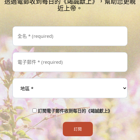
透過電郵收到每日的《竭誠獻上》，幫助您更親
近上帝。
訂閱電子郵件收到每日的《竭誠獻上》