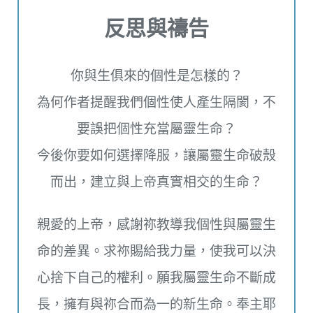
反思與禱告
你與生俱來的個性是怎樣的？
為何作者提醒我們個性使人產生隔閡，不
要誤把個性充當屬靈生命？
今後你要如何選擇降服，讓屬靈生命破殼
而出，建立與上帝真實相交的生命？
親愛的上帝，感謝祢教導我個性與屬靈生
命的差異。求祢賜給我力量，使我可以決
心捨下自己的權利。願我屬靈生命不斷成
長，擁有與祢合而為一的新生命。奉主耶