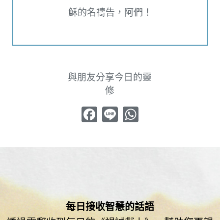
穌的名禱告，阿們！
與朋友分享今日的靈
修
Facebook
Line
WhatsApp
每日接收智慧的話語