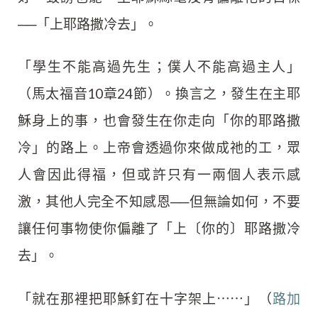
──「上耶路撒冷去」。
「學生不能高過先生；僕人不能高過主人」
（馬太福音10章24節）。換言之，發生在主耶
穌身上的事，也會發生在你走向「你的耶路撒
冷」的路上。上帝會透過你來做成祂的工，眾
人會因此得福，但或許只有一兩個人表示感
激，其他人完全不知感恩──但無論如何，不要
讓任何事物使你偏離了「上〔你的〕耶路撒冷
去」。
「就在那裡把耶穌釘在十字架上⋯⋯」（
路加