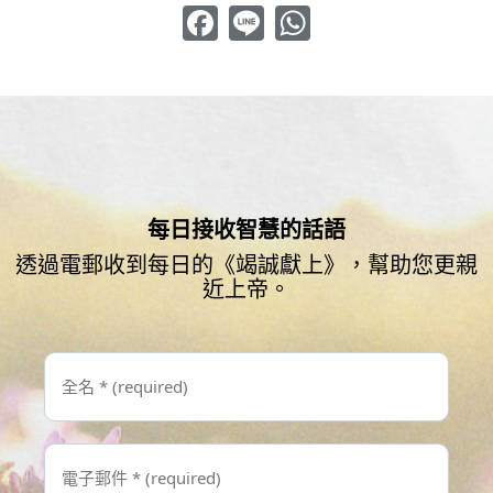
Facebook
Line
WhatsApp
每日接收智慧的話語
透過電郵收到每日的《竭誠獻上》，幫助您更親
近上帝。