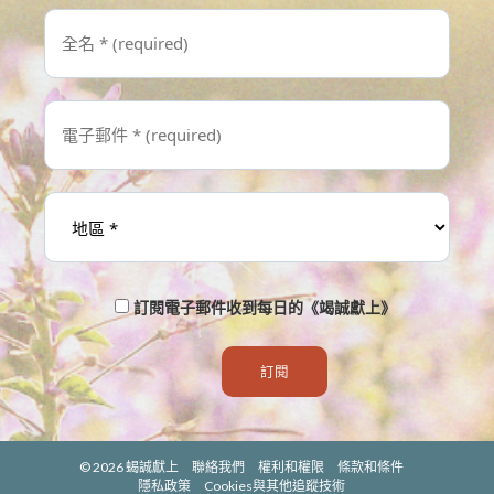
訂閱電子郵件收到每日的《竭誠獻上》
© 2026
蝎誠獻上
聯絡我們
權利和權限
條款和條件
隱私政策
Cookies與其他追蹤技術