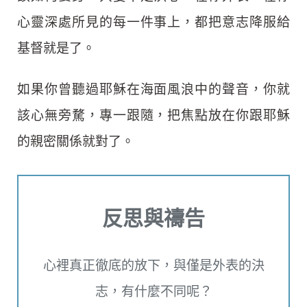
心靈深處所見的每一件事上，都把意志降服給
基督就是了。
如果你曾聽過耶穌在海面風浪中的聲音，你就
該心無旁騖，專一跟隨，把焦點放在你跟耶穌
的親密關係就對了。
反思與禱告
心裡真正徹底的放下，與僅是外表的決
志，有什麼不同呢？