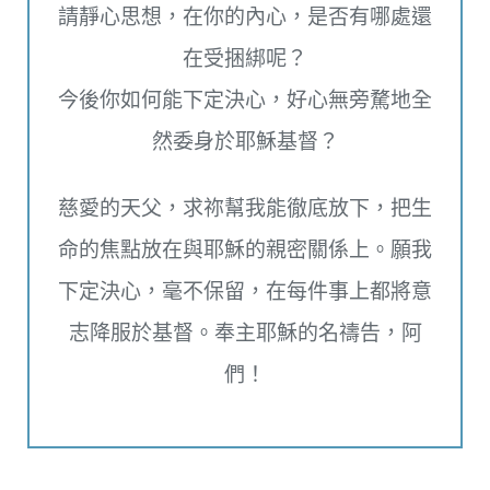
請靜心思想，在你的內心，是否有哪處還
在受捆綁呢？
今後你如何能下定決心，好心無旁騖地全
然委身於耶穌基督？
慈愛的天父，求祢幫我能徹底放下，把生
命的焦點放在與耶穌的親密關係上。願我
下定決心，毫不保留，在每件事上都將意
志降服於基督。奉主耶穌的名禱告，阿
們！