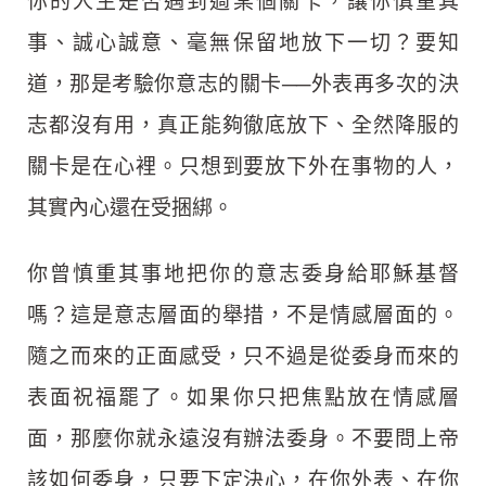
你的人生是否遇到過某個關卡，讓你慎重其
事、誠心誠意、毫無保留地放下一切？要知
道，那是考驗你意志的關卡──外表再多次的決
志都沒有用，真正能夠徹底放下、全然降服的
關卡是在心裡。只想到要放下外在事物的人，
其實內心還在受捆綁。
你曾慎重其事地把你的意志委身給耶穌基督
嗎？這是意志層面的舉措，不是情感層面的。
隨之而來的正面感受，只不過是從委身而來的
表面祝福罷了。如果你只把焦點放在情感層
面，那麼你就永遠沒有辦法委身。不要問上帝
該如何委身，只要下定決心，在你外表、在你