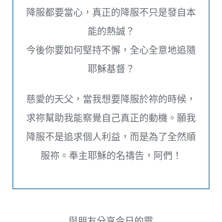
降服都要當心，真正的降服不只是發自本
能的熱誠？
今後你要如何堅持不懈，全心全意地追隨
耶穌基督？
慈愛的天父，當我想要降服於祢的時候，
求祢幫助我能察覺自己真正的動機。願我
降服不是追求個人利益，而是為了全然順
服祢。奉主耶穌的名禱告，阿們！
與朋友分享今日的靈