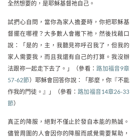
全然想要的，是耶穌基督祂自己。
試捫心自問，當你為家人擔憂時，你把耶穌基
督擺在哪裡？大多數人會撇下祂，然後找藉口
說：「是的，主，我聽見祢呼召我了，但我的
家人需要我，而且我還有自己的打算。我沒辦
法跟祢一起走下去了。」（參看：
路加福音9章
57-62節
）耶穌會回答你說：「那麼，你『不能
作我的門徒。』」（參看：
路加福音14章26-33
節
）
真正的降服，絕對不僅止於發自本能的熱誠。
儘管周圍的人會因你的降服而感覺需要幫助，