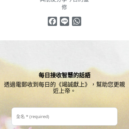
修
Facebook
Line
WhatsApp
每日接收智慧的話語
透過電郵收到每日的《竭誠獻上》，幫助您更親
近上帝。