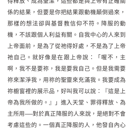
得釋放、成為聖潔，這些都是與上帝有正確關
係的結果，但要是你把結果跟動機顛倒過來，
那樣的想法卻與基督教信仰不符。降服的動
機，不該跟個人利益有關。自我中心的人來到
上帝面前，是為了從祂得好處，不是為了上帝
祂自己。就好像是在跟上帝說：「喔不，主
啊，我不是要祢，我是要我自己。但是我需要
祢來潔淨我，用祢的聖靈來充滿我。我要成為
祢櫥窗裡的展示品，好叫我可以說：『這是上
帝為我所做的。』」進入天堂、罪得釋放、為
主所用──對於真正降服的人來說，是絕對不會
考慮這些的。一個真正降服的人，他發自內心