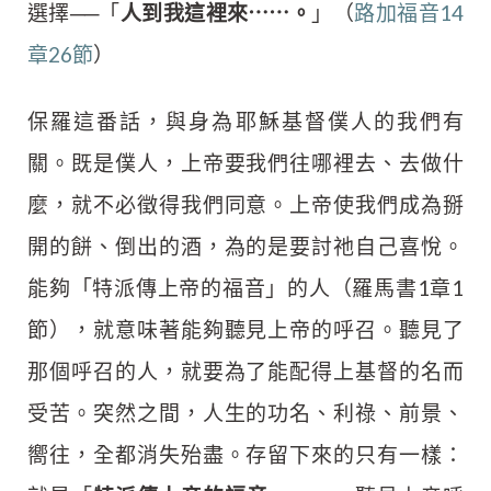
選擇──「
人到我這裡來⋯⋯。
」（
路加福音14
章26節
）
保羅這番話，與身為耶穌基督僕人的我們有
關。既是僕人，上帝要我們往哪裡去、去做什
麼，就不必徵得我們同意。上帝使我們成為掰
開的餅、倒出的酒，為的是要討祂自己喜悅。
能夠「特派傳上帝的福音」的人（羅馬書1章1
節），就意味著能夠聽見上帝的呼召。聽見了
那個呼召的人，就要為了能配得上基督的名而
受苦。突然之間，人生的功名、利祿、前景、
嚮往，全都消失殆盡。存留下來的只有一樣：