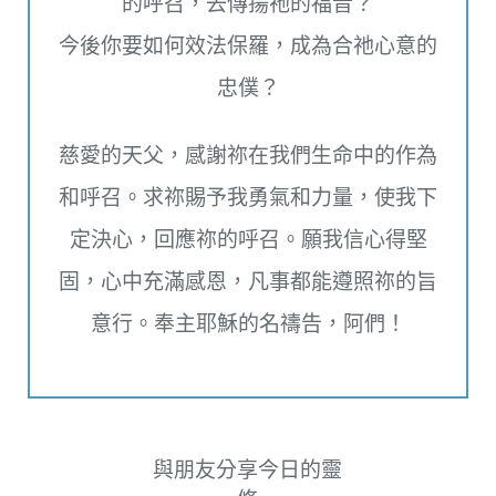
的呼召，去傳揚祂的福音？
今後你要如何效法保羅，成為合祂心意的
忠僕？
慈愛的天父，感謝祢在我們生命中的作為
和呼召。求祢賜予我勇氣和力量，使我下
定決心，回應祢的呼召。願我信心得堅
固，心中充滿感恩，凡事都能遵照祢的旨
意行。奉主耶穌的名禱告，阿們！
與朋友分享今日的靈