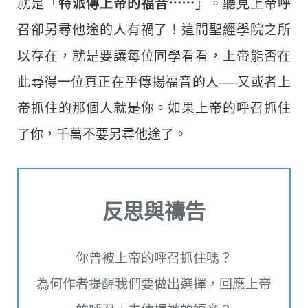
就是「
特派傳上帝的福音⋯⋯
」。聽見上帝呼
召卻另尋他途的人有禍了！這間聖經學院之所
以存在，就是要讓每位同學看看，上帝能否在
此尋得一位真正在乎傳揚福音的人──又或者上
帝抓住的那個人就是你。如果上帝的呼召抓住
了你，千萬不要另尋他途了。
反思與禱告
你曾被上帝的呼召抓住嗎？
為何作者提醒我們要做出選擇，回應上帝