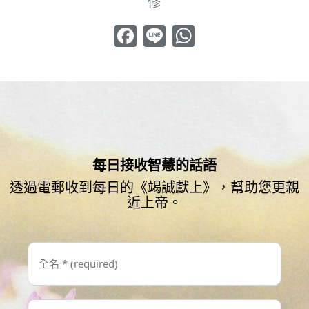
修
Facebook
Line
WhatsApp
每日接收智慧的話語
透過電郵收到每日的《竭誠獻上》，幫助您更親
近上帝。