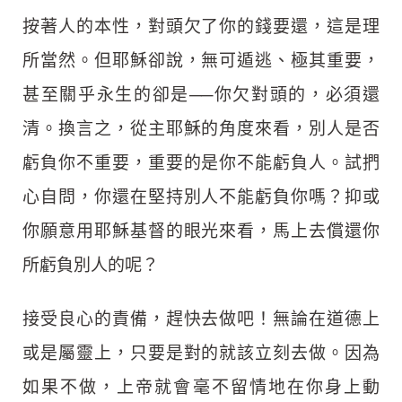
按著人的本性，對頭欠了你的錢要還，這是理
所當然。但耶穌卻說，無可遁逃、極其重要，
甚至關乎永生的卻是──你欠對頭的，必須還
清。換言之，從主耶穌的角度來看，別人是否
虧負你不重要，重要的是你不能虧負人。試捫
心自問，你還在堅持別人不能虧負你嗎？抑或
你願意用耶穌基督的眼光來看，馬上去償還你
所虧負別人的呢？
接受良心的責備，趕快去做吧！無論在道德上
或是屬靈上，只要是對的就該立刻去做。因為
如果不做，上帝就會毫不留情地在你身上動