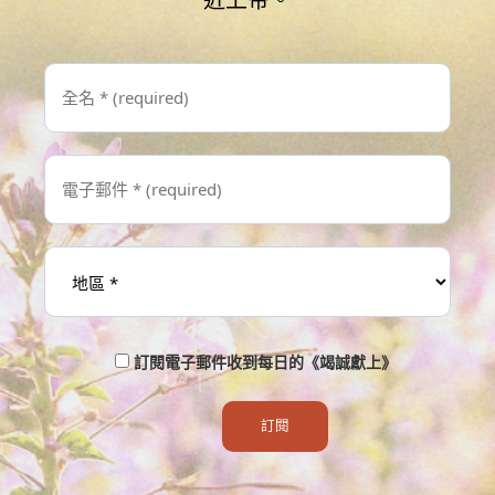
訂閱電子郵件收到每日的《竭誠獻上》