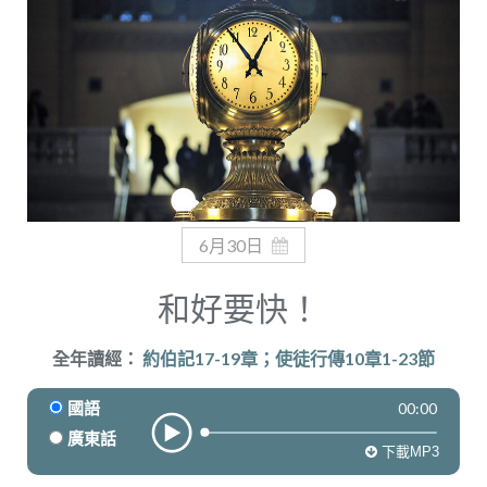
奉獻
6月30日
和好要快！
全年讀經：
約伯記17-19章；使徒行傳10章1-23節
00:00
國語
廣東話
下載MP3