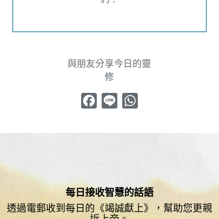
與朋友分享今日的靈
修
Facebook
Line
WhatsApp
每日接收智慧的話語
透過電郵收到每日的《竭誠獻上》，幫助您更親
近上帝。