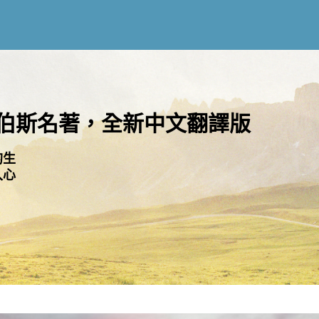
伯斯名著，全新中文翻譯版
的生
入心