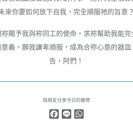
未來你要如何放下自我，完全順服祂的旨意
謝祢賜予我與祢同工的使命。求祢幫助我能完
的意義。願我謙卑順服，成為合祢心意的器皿
告，阿們！
與朋友分享今日的靈修
Facebook
Line
WhatsApp