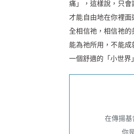
痛」，這樣說，只會
才能自由地在你裡面
全相信祂，相信祂的
能為祂所用，不能成
一個舒適的「小世界
在傳揚基
你