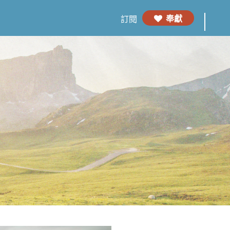
奉獻
訂閱