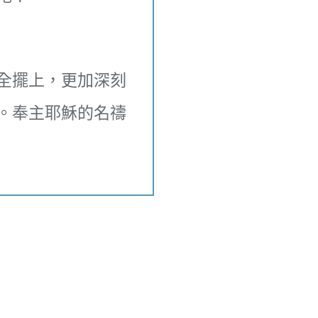
？
全擺上，更加深刻
。奉主耶穌的名禱