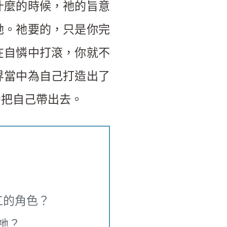
什麼的時候，祂的旨意
祂。祂要的，只是你完
在自憐中打滾，你就不
界當中為自己打造出了
帝把自己帶出去。
工的角色？
祂？