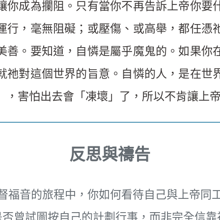
讓你成為攔阻。只有當你不再告訴上帝你要
運行，毫無阻礙；或壓傷、或高舉，都任憑
美善。要知道，自憐是屬乎魔鬼的。如果你
就祂對這個世界的旨意。自憐的人，是在世
」，害怕出去會「凍壞」了，所以不肯讓上
反思與禱告
督福音的旅程中，你如何看待自己與上帝同
是否曾試圖按自己的計劃行事，而非完全信靠