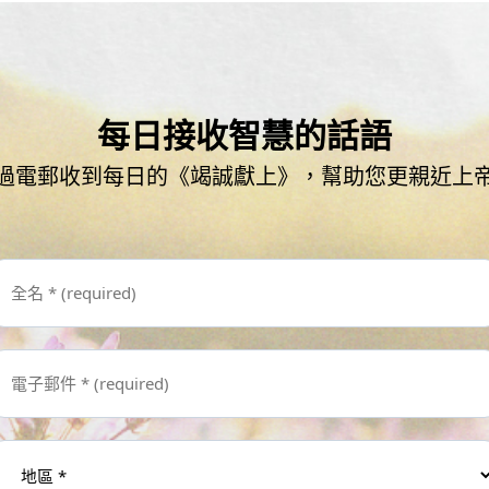
每日接收智慧的話語
過電郵收到每日的《竭誠獻上》，幫助您更親近上