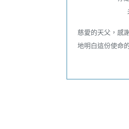
慈愛的天父，感
地明白這份使命