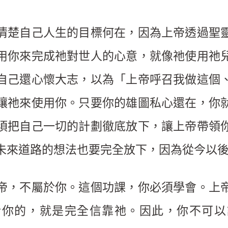
清楚自己人生的目標何在，因為上帝透過聖
用你來完成祂對世人的心意，就像祂使用祂
自己還心懷大志，以為「上帝呼召我做這個
讓祂來使用你。只要你的雄圖私心還在，你
須把自己一切的計劃徹底放下，讓上帝帶領
未來道路的想法也要完全放下，因為從今以
帝，不屬於你。這個功課，你必須學會。上
於你的，就是完全信靠祂。因此，你不可以