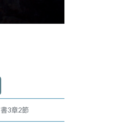
書3章2節