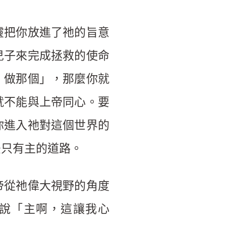
靈把你放進了祂的旨意
兒子來完成拯救的使命
、做那個」，那麼你就
就不能與上帝同心。要
你進入祂對這個世界的
後只有主的道路。
帝從祂偉大視野的角度
說「主啊，這讓我心