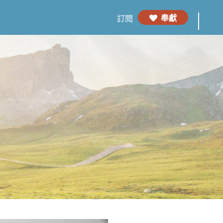
奉獻
訂閱