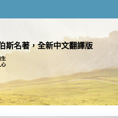
伯斯名著，全新中文翻譯版
的生
入心