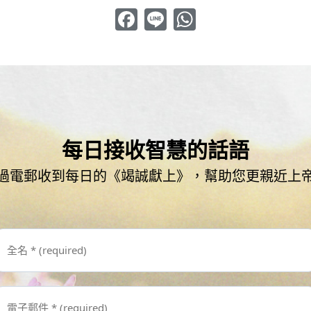
Facebook
Line
WhatsApp
每日接收智慧的話語
過電郵收到每日的《竭誠獻上》，幫助您更親近上