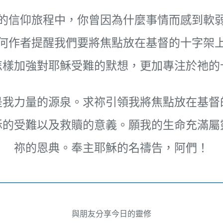
的信仰旅程中，你曾因為什麼事情而感到軟
何作者提醒我們要將焦點放在基督的十字架
怎樣加強對耶穌受難的默想，更加專注於祂的
是我力量的源泉。求祢引領我將焦點放在基督
穌的受難以及救贖的意義。願我的生命充滿屬
祢的恩典。奉主耶穌的名禱告，阿們！
與朋友分享今日的靈修