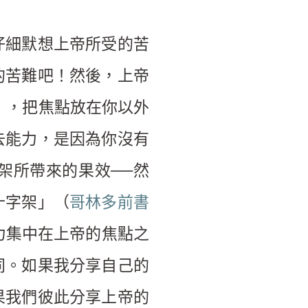
仔細默想上帝所受的苦
的苦難吧！然後，上帝
），把焦點放在你以外
去能力，是因為你沒有
架所帶來的果效──然
十字架」（
哥林多前書
力集中在上帝的焦點之
同。如果我分享自己的
果我們彼此分享上帝的