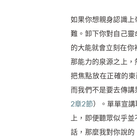
如果你想親身認識上
難。卸下你對自己靈
的大能就會立刻在你
那能力的泉源之上，
把焦點放在正確的東
而我們不是要去傳講
2章2節
）。單單宣講
上，即便聽眾似乎並
話，那麼我對你說的