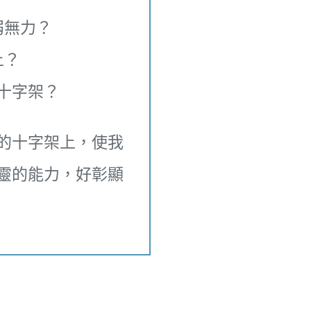
弱無力？
上？
十字架？
的十字架上，使我
靈的能力，好彰顯