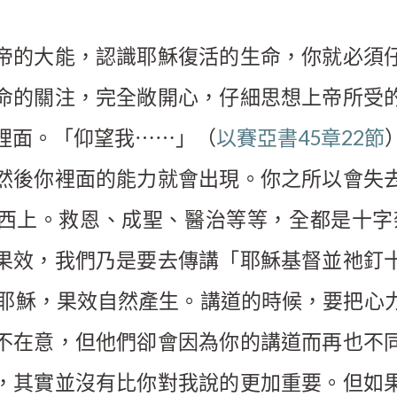
帝的大能，認識耶穌復活的生命，你就必須
命的關注，完全敞開心，仔細思想上帝所受
裡面。「仰望我⋯⋯」（
以賽亞書45章22節
然後你裡面的能力就會出現。你之所以會失
西上。救恩、成聖、醫治等等，全都是十字
果效，我們乃是要去傳講「耶穌基督並祂釘
耶穌，果效自然產生。講道的時候，要把心
不在意，但他們卻會因為你的講道而再也不
，其實並沒有比你對我說的更加重要。但如