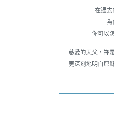
在過去
為
你可以
慈愛的天父，祢
更深刻地明白耶