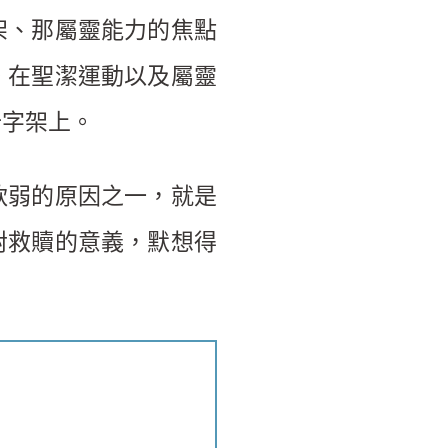
架、那屬靈能力的焦點
。在聖潔運動以及屬靈
十字架上。
軟弱的原因之一，就是
對救贖的意義，默想得