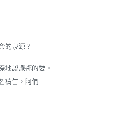
？
命的泉源？
深地認識祢的愛。
名禱告，阿們！