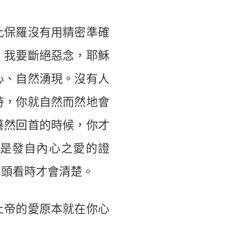
此保羅沒有用精密準確
，我要斷絕惡念，耶穌
心、自然湧現。沒有人
時，你就自然而然地會
驀然回首的時候，你才
才是發自內心之愛的證
回頭看時才會清楚。
上帝的愛原本就在你心