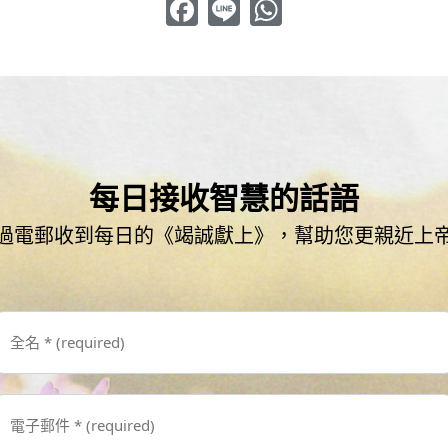
Facebook
Line
WhatsApp
每日接收智慧的話語
過電郵收到每日的《竭誠獻上》，幫助您更親近上