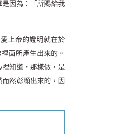
單是因為：「所賜給我
。愛上帝的證明就在於
你裡面所產生出來的。
心裡知道，那樣做，是
然而然彰顯出來的，因