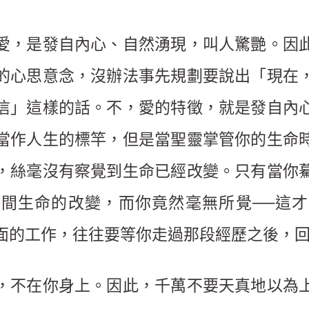
愛，是發自內心、自然湧現，叫人驚艷。因
的心思意念，沒辦法事先規劃要說出「現在
信」這樣的話。不，愛的特徵，就是發自內
當作人生的標竿，但是當聖靈掌管你的生命
，絲毫沒有察覺到生命已經改變。只有當你
間生命的改變，而你竟然毫無所覺──這
面的工作，往往要等你走過那段經歷之後，
，不在你身上。因此，千萬不要天真地以為