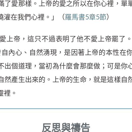
滿了愛那樣。上帝的愛之所以在你心裡，單
澆灌在我們心裡。」（
羅馬書5章5節
）
愛上帝，這只不過表明了他不愛上帝罷了
發自內心、自然湧現，是因著上帝的本性在
不出個道理，當初為什麼會那麼做；可是你
自然產生出來的。上帝的生命，就是這樣自
靈裡。
反思與禱告