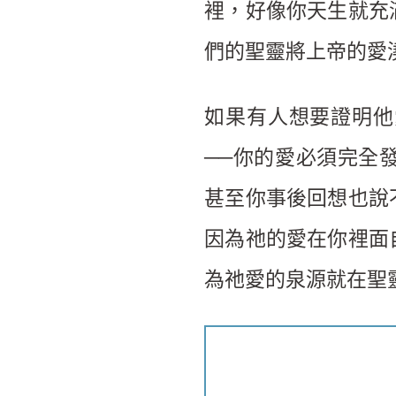
裡，好像你天生就充
們的聖靈將上帝的愛
如果有人想要證明他
──你的愛必須完全
甚至你事後回想也說
因為祂的愛在你裡面
為祂愛的泉源就在聖