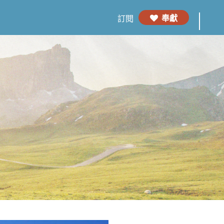
奉獻
訂閱