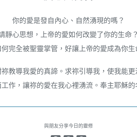
你的愛是發自內心、自然湧現的嗎？
請靜心思想，上帝的愛如何改變了你的生命
如何完全被聖靈掌管，好讓上帝的愛成為你生
謝祢教導我愛的真諦。求祢引導我，使我能更
面工作，讓祢的愛在我心裡湧流。奉主耶穌的
與朋友分享今日的靈修