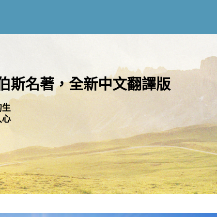
伯斯名著，全新中文翻譯版
的生
入心