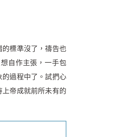
錯的標準沒了，禱告也
只想自作主張，一手包
象的過程中了。試捫心
待上帝成就前所未有的