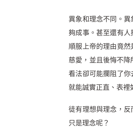
異象和理念不同。異
夠成事。甚至還有人
順服上帝的理由竟然
慈愛，並且後悔不降
看法卻可能攔阻了你
就能誠實正直、表裡
徒有理想與理念，反
只是理念呢？