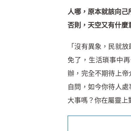
人哪，原本就該向己
否則，天空又有什麼
「沒有異象，民就放
免了，生活瑣事中再
辦，完全不期待上帝
自問，如今你待人處
大事嗎？你在屬靈上