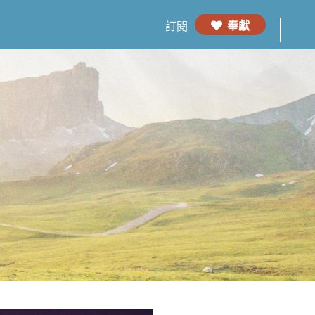
奉獻
訂閱