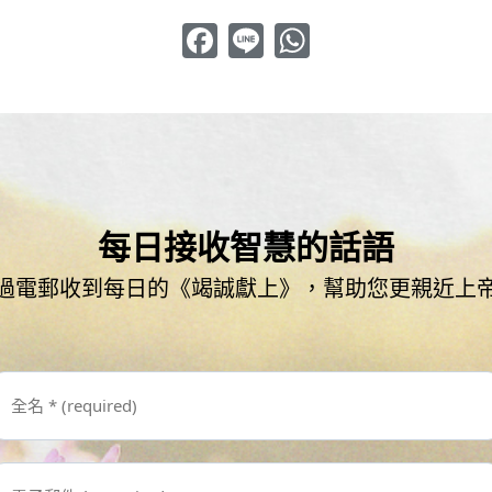
Facebook
Line
WhatsApp
每日接收智慧的話語
過電郵收到每日的《竭誠獻上》，幫助您更親近上