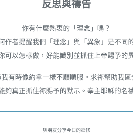
反思與禱告
你有什麼熱衷的「理念」嗎？
何作者提醒我們「理念」與「異象」是不同
你可以怎樣做，好能識別並抓住上帝賜予的
諒我有時像約拿一樣不願順服。求祢幫助我區
能夠真正抓住祢賜予的默示。奉主耶穌的名
與朋友分享今日的靈修