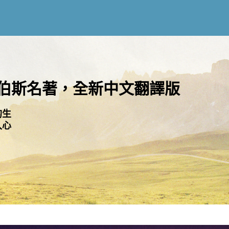
伯斯名著，全新中文翻譯版
的生
入心