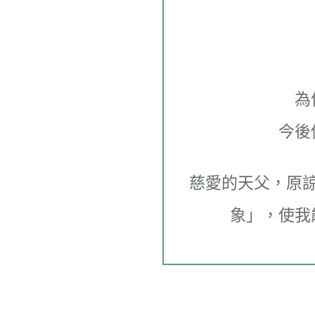
為
今後
慈愛的天父，原
象」，使我