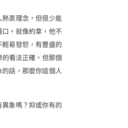
人熱衷理念，但很少能
藉口。就像約拿，他不
不輕易發怒，有豐盛的
帝的看法正確，但那個
象的話，那麼你這個人
。
有異象嗎？抑或你有的