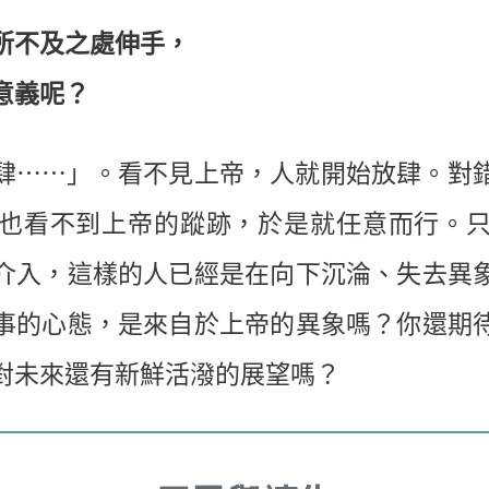
所不及之處伸手，
意義呢？
肆⋯⋯」。看不見上帝，人就開始放肆。對
也看不到上帝的蹤跡，於是就任意而行。
介入，這樣的人已經是在向下沉淪、失去異
事的心態，是來自於上帝的異象嗎？你還期
對未來還有新鮮活潑的展望嗎？