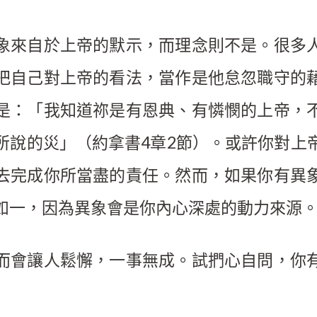
象來自於上帝的默示，而理念則不是。很多
把自己對上帝的看法，當作是他怠忽職守的
是：「我知道祢是有恩典、有憐憫的上帝，
所說的災」（約拿書4章2節）。或許你對上
去完成你所當盡的責任。然而，如果你有異
如一，因為異象會是你內心深處的動力來源
而會讓人鬆懈，一事無成。試捫心自問，你