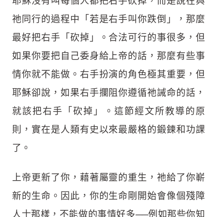
耶穌沒有叫每個人都把右手砍掉，而是說在與
祂同行的過程中「若是右手叫你跌倒」，那麼
最好把右手「砍掉」。合法可行的事很多，但
如果你要把自己委身給上帝的話，那麼有些事
情你就不能做。右手扮演的角色極其重要，但
耶穌卻說，如果右手攔阻你遵循祂誡命的話，
就該把右手「砍掉」。這節經文所教導的原
則，實在是人類有史以來最嚴格的鍛鍊和功課
了。
上帝更新了你，藉著屬靈的重生，祂給了你嶄
新的生命。因此，你的生命剛開始會像個殘障
人士那樣，不能做的事情好多──例如那些你知