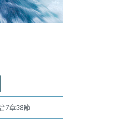
7章38節