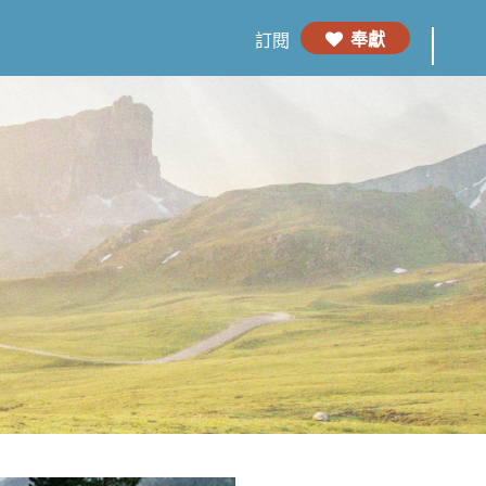
奉獻
訂閱