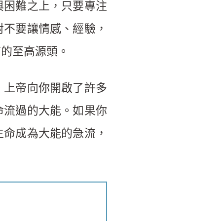
與困難之上，只要專注
對不要讓情感、經驗，
有的至高源頭。
。上帝向你開啟了許多
命流過的大能。如果你
生命成為大能的急流，