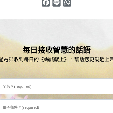
Facebook
Line
WhatsApp
每日接收智慧的話語
過電郵收到每日的《竭誠獻上》，幫助您更親近上