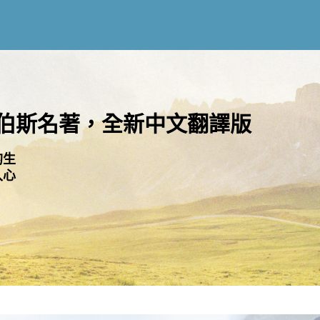
伯斯名著，全新中文翻譯版
的生
入心