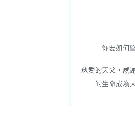
你要如何
慈愛的天父，感
的生命成為