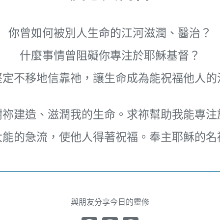
你曾如何被別人生命的江河滋潤、醫治？
什麼事情曾阻礙你專注於耶穌基督？
堅定不移地信靠祂，讓生命成為能祝福他人的
謝祢建造、滋潤我的生命。求祢幫助我能專注
大能的急流，使他人得著祝福。奉主耶穌的名
與朋友分享今日的靈修