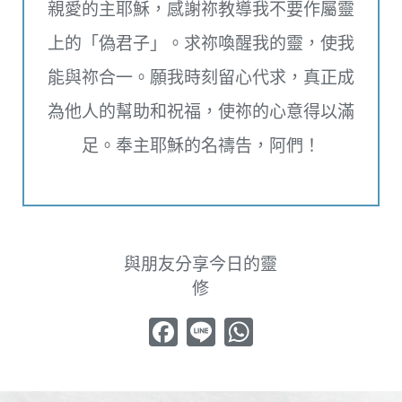
親愛的主耶穌，感謝祢教導我不要作屬靈
上的「偽君子」。求祢喚醒我的靈，使我
能與祢合一。願我時刻留心代求，真正成
為他人的幫助和祝福，使祢的心意得以滿
足。奉主耶穌的名禱告，阿們！
與朋友分享今日的靈
修
Facebook
Line
WhatsApp