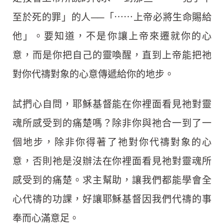
至於死的罪」的人──「⋯⋯上帝必將生命賜給
他」。要知道，不是你讓上帝來遷就你的心
意，而是你把自己的靈喚醒，直到上帝能把祂
對你代禱對象的心意傳遞給你的地步。
試捫心自問，耶穌基督能在你裡面看見祂對靈
魂所感受到的痛楚嗎？除非你與祂合一到了一
個地步，除非你得著了祂對你代禱對象的心
意，否則祂是沒辦法在你裡面看見祂對靈魂所
感受到的痛楚。求主幫助，讓我們都能學會全
心代禱的功課，好讓耶穌基督因我們代禱的事
奉而心滿意足。