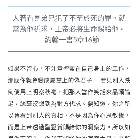
人若看見弟兄犯了不至於死的罪，就
當為他祈求，上帝必將生命賜給他。
—約翰一書5章16節
如果不留心，不注意聖靈在自己身上的工作，
那麼你就會變成屬靈上的偽君子──看見別人跌
倒便馬上明察秋毫，把那人當作笑話來品頭論
足，絲毫沒想到為對方代求。要知道，你之所
以會看到別人的真相，不是因為你心思敏銳，
而是上帝透過聖靈賞賜給你的洞察力。所以如