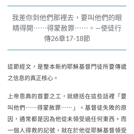
我差你到他們那裡去，要叫他們的眼
睛得開⋯⋯得蒙赦罪⋯⋯。—使徒行
傳26章17-18節
這節經文，是整本新約耶穌基督門徒所要傳遞
之信息的真正核心。
上帝恩典的首要之工，就總括在這些話裡「要
叫他們⋯⋯得蒙赦罪⋯⋯」。基督徒失敗的原
因，通常都是因為他從未領受過任何東西。而
一個人得救的記號，就在於他從耶穌基督領受