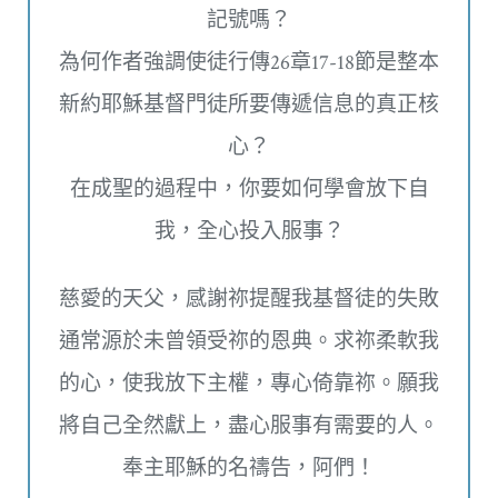
記號嗎？
為何作者強調使徒行傳26章17-18節是整本
新約耶穌基督門徒所要傳遞信息的真正核
心？
在成聖的過程中，你要如何學會放下自
我，全心投入服事？
慈愛的天父，感謝祢提醒我基督徒的失敗
通常源於未曾領受祢的恩典。求祢柔軟我
的心，使我放下主權，專心倚靠祢。願我
將自己全然獻上，盡心服事有需要的人。
奉主耶穌的名禱告，阿們！