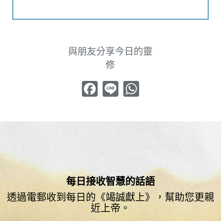
與朋友分享今日的靈
修
Facebook
Line
WhatsApp
每日接收智慧的話語
透過電郵收到每日的《竭誠獻上》，幫助您更親
近上帝。