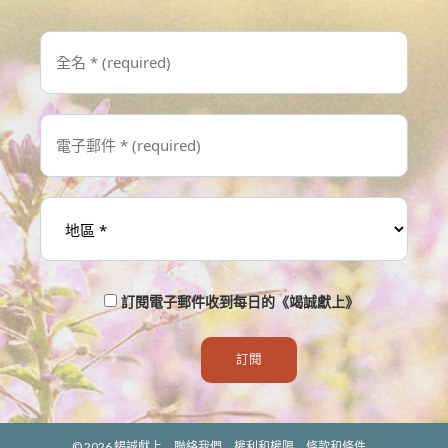
訂閱電子郵件收到每日的《竭誠獻上》
© 2026
蝎誠獻上
聯絡我們
權利和權限
條款和條件