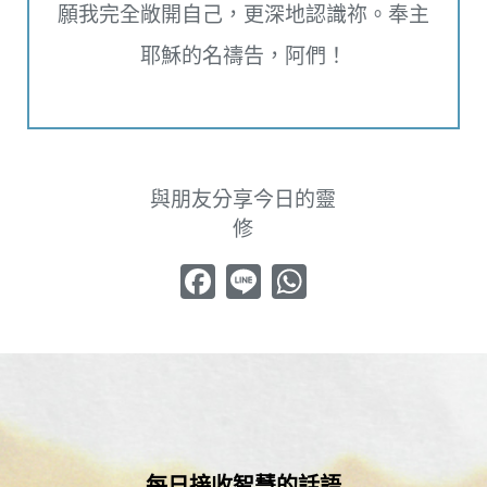
願我完全敞開自己，更深地認識祢。奉主
耶穌的名禱告，阿們！
與朋友分享今日的靈
修
Facebook
Line
WhatsApp
每日接收智慧的話語