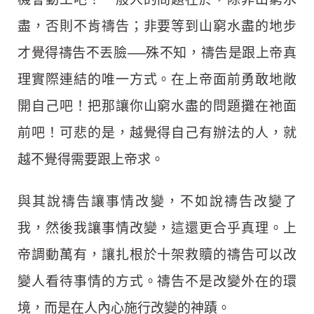
盡，否則不肯禱告；非要等到山窮水盡的地步
才覺得禱告不丟臉──殊不知，禱告是跟上帝真
理實際連結的唯一方式。在上帝面前勇敢地敞
開自己吧！把那讓你山窮水盡的問題攤在祂面
前吧！可悲的是，越覺得自己有辦法的人，就
越不覺得需要跟上帝求。
與其說禱告讓事情改變，不如說禱告改變了
我，然後我讓事情改變，這還更合乎真理。上
帝調動萬有，讓扎根於十架救贖的禱告可以改
變人看待事情的方式。禱告不是改變外在的環
境，而是在人內心施行改變的神蹟。