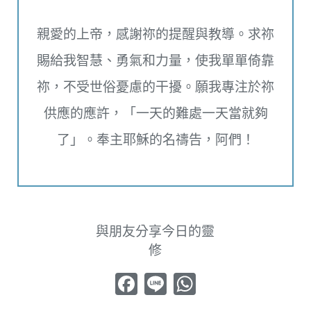
親愛的上帝，感謝祢的提醒與教導。求祢
賜給我智慧、勇氣和力量，使我單單倚靠
祢，不受世俗憂慮的干擾。願我專注於祢
供應的應許，「一天的難處一天當就夠
了」。奉主耶穌的名禱告，阿們！
與朋友分享今日的靈
修
Facebook
Line
WhatsApp