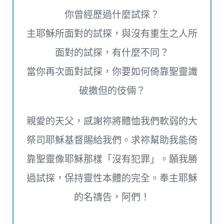
你曾經歷過什麼試探？
主耶穌所面對的試探，與沒有重生之人所
面對的試探，有什麼不同？
當你再次面對試探，你要如何倚靠聖靈識
破撒但的伎倆？
親愛的天父，感謝祢將體恤我們軟弱的大
祭司耶穌基督賜給我們。求祢幫助我能倚
靠聖靈像耶穌那樣「沒有犯罪」。願我勝
過試探，保持靈性本體的完全。奉主耶穌
的名禱告，阿們！