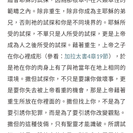
範疇之內。除非重生，除非你成為主耶穌的弟
兄，否則祂的試探和你是不同境界的。耶穌所
受的試探，不單只是人所受的試探，更是上帝
成為人之後所受的試探。藉著重生，上帝之子
在你心裡成形（參看：
加拉太書4章19節
），於
是祂在你的肉身上有了與祂當年在地上相同的
環境。撒但試探你，不只是要讓你做壞事，更
是要你失去被上帝看重的機會，那是上帝藉著
重生所放在你裡面的。撒但找上你，不是為了
要引誘你犯罪，而是為了要引誘你改變觀點。
撒但的這種伎倆，只有聖靈才能識破。所謂試