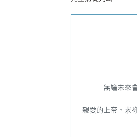
無論未來
親愛的上帝，求