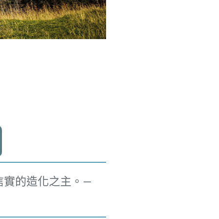
信實的造化之主。—