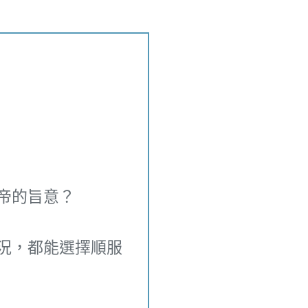
帝的旨意？
況，都能選擇順服