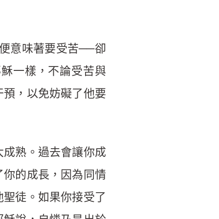
便意味著要受苦──卻
耶穌一樣，不論受苦與
干預，以免妨礙了他要
大成熟。過去會讓你成
了你的成長，因為同情
他聖徒。如果你接受了