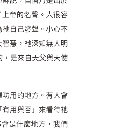
耶穌說，自憐乃是出於
了上帝的名聲。人很容
為祂自己發聲。小心不
大智慧，祂深知無人明
的，是來自天父與天使
揮功用的地方。有人會
「有用與否」來看待祂
那會是什麼地方，我們