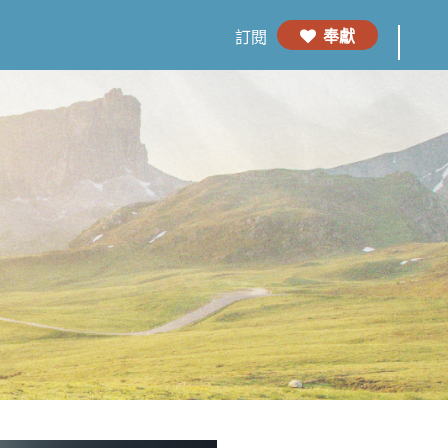
奉獻
訂閱