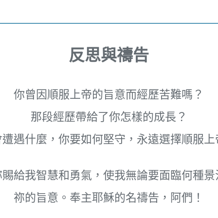
反思與禱告
你曾因順服上帝的旨意而經歷苦難嗎？
那段經歷帶給了你怎樣的成長？
會遭遇什麼，你要如何堅守，永遠選擇順服上
祢賜給我智慧和勇氣，使我無論要面臨何種景
祢的旨意。奉主耶穌的名禱告，阿們！