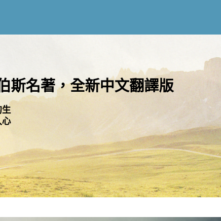
伯斯名著，全新中文翻譯版
的生
入心