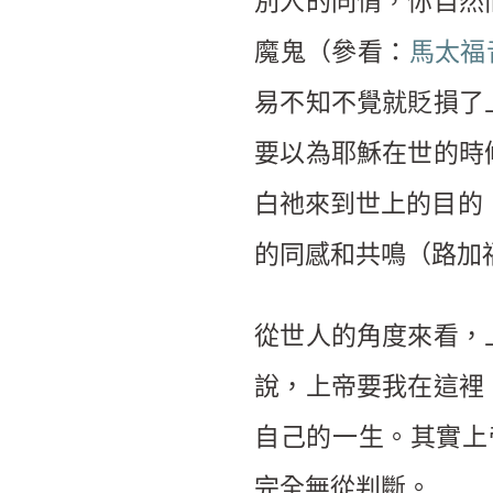
別人的同情，你自然
魔鬼（參看：
馬太福音
易不知不覺就貶損了
要以為耶穌在世的時
白祂來到世上的目的
的同感和共鳴（路加福
從世人的角度來看，
說，上帝要我在這裡
自己的一生。其實上
完全無從判斷。