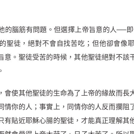
他的腦筋有問題。但選擇上帝旨意的人──即
的聖徒，絕對不會自找苦吃；但他卻會像
旨意。聖徒受苦的時候，其他聖徒絕對不該
。
，會使其他聖徒的生命為了上帝的緣故而長
同情你的人；事實上，同情你的人反而攔阻
只有貼近耶穌心腸的聖徒，才能真正理解其