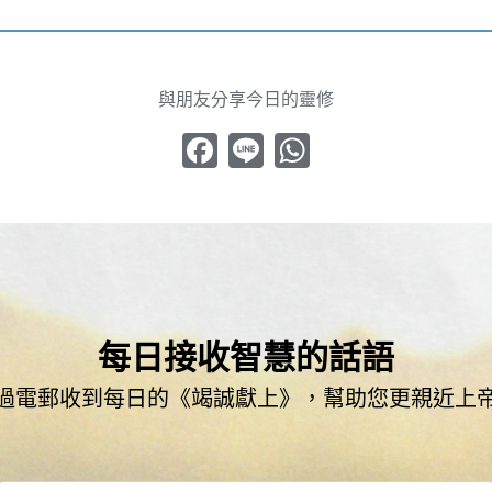
與朋友分享今日的靈修
Facebook
Line
WhatsApp
每日接收智慧的話語
過電郵收到每日的《竭誠獻上》，幫助您更親近上