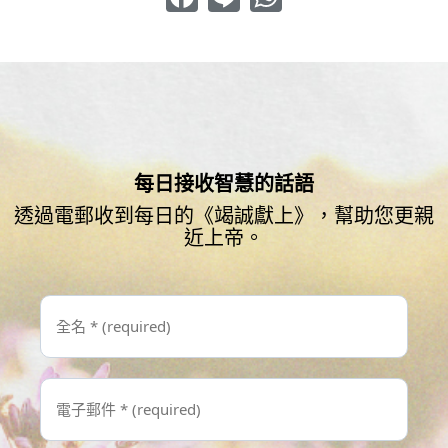
每日接收智慧的話語
透過電郵收到每日的《竭誠獻上》，幫助您更親
近上帝。