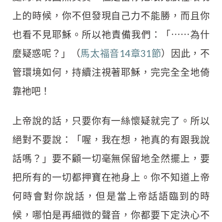
上的時候，你不但發現自己力不能勝，而且你
也看不見耶穌。所以祂責備我們：「⋯⋯為什
麼疑惑呢？」（
馬太福音14章31節
）因此，不
管環境如何，持續注視著耶穌，完完全全地倚
靠祂吧！
上帝說的話，只要你有一絲懷疑就完了。所以
絕對不要說：「喔，我在想，祂真的有跟我說
話嗎？」要不顧一切毫無保留地全然擺上，要
把所有的一切都押寶在祂身上。你不知道上帝
何時會對你說話，但是當上帝話語臨到的時
候，哪怕是再細微的聲音，你都要下定決心不