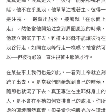
風真是高，浪真是大，但彼得一開始卻視若無
睹。他不在乎風浪，他單單注視著主。彼得一
邊注視、一邊踏出船外，接著就「在水面上
走」。然後當他開始注意到周圍風浪的時候，
他就立刻沉了下去。難道主耶穌不能讓彼得在
浪谷行走，如同在浪峰行走一樣嗎？祂當然可
以──但彼得必須一直注視著主耶穌才行。
在某些事上我們也是如此，一看到上帝就立刻
跨了出去，可是當我們開始想到自己的時候，
隨即也就沉了下去。真正專注在主耶穌身上的
人，是不會在乎祂如何安排自己的處境。你所
處的環境固然真實，但是當你把眼光放在環境