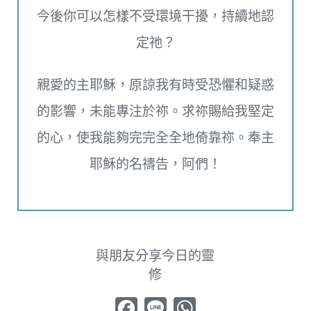
今後你可以怎樣不受環境干擾，持續地認
定祂？
親愛的主耶穌，原諒我有時受恐懼和疑惑
的影響，未能專注於祢。求祢賜給我堅定
的心，使我能夠完完全全地倚靠祢。奉主
耶穌的名禱告，阿們！
與朋友分享今日的靈
修
Facebook
Line
WhatsApp