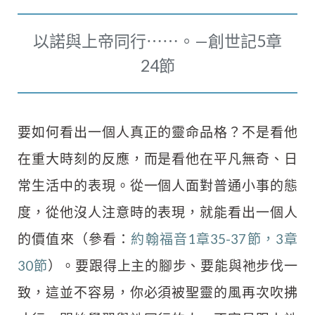
以諾與上帝同行⋯⋯。—創世記5章
24節
要如何看出一個人真正的靈命品格？不是看他
在重大時刻的反應，而是看他在平凡無奇、日
常生活中的表現。從一個人面對普通小事的態
度，從他沒人注意時的表現，就能看出一個人
的價值來（參看：
約翰福音1章35-37節，3章
30節
）。要跟得上主的腳步、要能與祂步伐一
致，這並不容易，你必須被聖靈的風再次吹拂