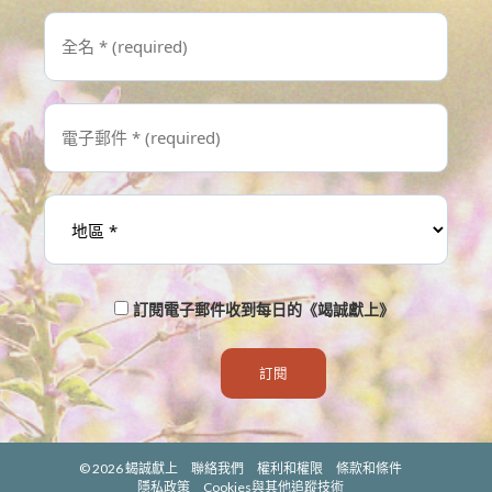
訂閱電子郵件收到每日的《竭誠獻上》
© 2026
蝎誠獻上
聯絡我們
權利和權限
條款和條件
隱私政策
Cookies與其他追蹤技術