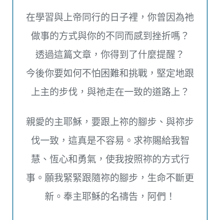
在學習與上帝同行的日子裡，你曾因為祂
做事的方式與你的不同而感到挫折嗎？
透過這篇文章，你得到了什麼提醒？
今後你要如何不怕困難和挑戰，堅定地跟
上主的步伐，與祂走在一致的道路上？
親愛的主耶穌，要跟上祢的腳步、與祢步
伐一致，這真是不容易。求祢賜給我智
慧、恆心和勇氣，使我按照祢的方式行
事。願我緊緊跟隨祢的腳步，生命不斷更
新。奉主耶穌的名禱告，阿們！