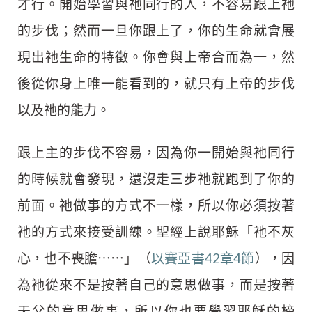
才行。開始學習與祂同行的人，不容易跟上祂
的步伐；然而一旦你跟上了，你的生命就會展
現出祂生命的特徵。你會與上帝合而為一，然
後從你身上唯一能看到的，就只有上帝的步伐
以及祂的能力。
跟上主的步伐不容易，因為你一開始與祂同行
的時候就會發現，還沒走三步祂就跑到了你的
前面。祂做事的方式不一樣，所以你必須按著
祂的方式來接受訓練。聖經上說耶穌「祂不灰
心，也不喪膽⋯⋯」（
以賽亞書42章4節
），因
為祂從來不是按著自己的意思做事，而是按著
天父的意思做事，所以你也要學習耶穌的榜