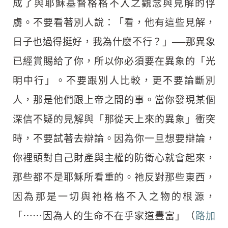
成了與耶穌基督格格不入之觀念與見解的俘
虜。不要看著別人說：「看，他有這些見解，
日子也過得挺好，我為什麼不行？」──那異象
已經賞賜給了你，所以你必須要在異象的「光
明中行」。不要跟別人比較，更不要論斷別
人，那是他們跟上帝之間的事。當你發現某個
深信不疑的見解與「那從天上來的異象」衝突
時，不要試著去辯論。因為你一旦想要辯論，
你裡頭對自己財產與主權的防衛心就會起來，
那些都不是耶穌所看重的。祂反對那些東西，
因為那是一切與祂格格不入之物的根源，
「⋯⋯因為人的生命不在乎家道豐富」（
路加