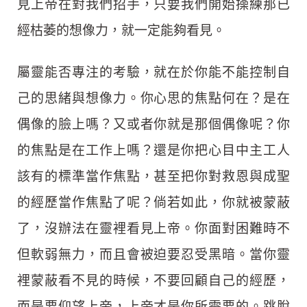
見上帝在對我們招手，只要我們開始操練那已
經枯萎的想像力，就一定能夠看見。
屬靈能否專注的考驗，就在於你能不能控制自
己的思緒與想像力。你心思的焦點何在？是在
偶像的臉上嗎？又或者你就是那個偶像呢？你
的焦點是在工作上嗎？還是你把心目中主工人
該有的標準當作焦點，甚至把你對救恩與成聖
的經歷當作焦點了呢？倘若如此，你就被蒙蔽
了，沒辦法在靈裡看見上帝。你面對困難時不
但軟弱無力，而且會被迫要忍受黑暗。當你靈
裡蒙蔽看不見的時候，不要回顧自己的經歷，
而是要仰望上帝，上帝才是你所需要的。跳脫