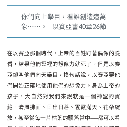
你們向上舉目，看誰創造這萬
象⋯⋯。—以賽亞書40章26節
在以賽亞那個時代，上帝的百姓盯著偶像的臉
看，結果他們靈裡的想像力就死了。但是以賽
亞卻叫他們向天舉目，換句話說，以賽亞要他
們開始正確地使用他們的想像力。身為上帝的
孩子，大自然對我們來說就是一個神聖的寶
藏。清風拂面、日出日落、雲霞滿天、花朵綻
放，甚至從每一片枯葉的飄落當中──都可以看