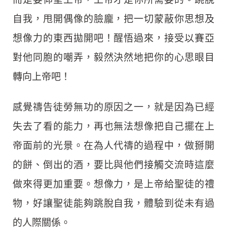
自我，甩開偶像的臉龐，把一切蒙蔽你思想及
想像力的東西拋開吧！醒悟過來，接受以賽亞
對他同胞的嘲弄，毅然決然地把你的心思眼目
轉向上帝吧！
感覺禱告徒勞無功的原因之一，就是因為已經
失去了看的能力，再也無法想像把自己擺在上
帝面前的光景。在為人代禱的過程中，做掰開
的餅、倒出的酒，要比與他們接觸交流時這麼
做來得更加重要。想像力，是上帝給聖徒的禮
物，好讓聖徒能夠跳脫自我，體驗到從未有過
的人際關係。