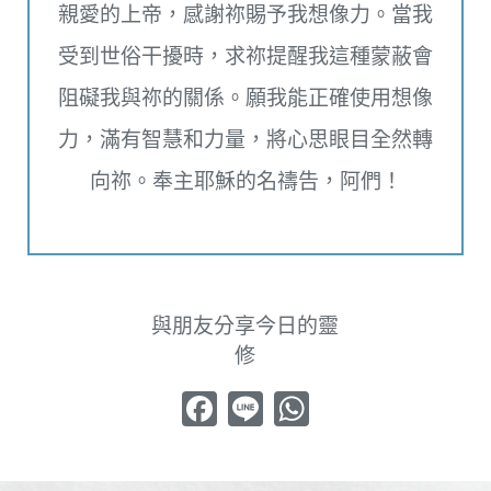
親愛的上帝，感謝祢賜予我想像力。當我
受到世俗干擾時，求祢提醒我這種蒙蔽會
阻礙我與祢的關係。願我能正確使用想像
力，滿有智慧和力量，將心思眼目全然轉
向祢。奉主耶穌的名禱告，阿們！
與朋友分享今日的靈
修
Facebook
Line
WhatsApp