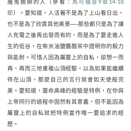
魔鬼捆綁的人（參看：
馬可福音9章14-18
節
）。要知道，人活著不是為了上山看日出，
也不是為了欣賞其他美景──那些都只是為了讓
人充電之後再出發而有的，而是為了要走進人
生的低谷，在柴米油鹽醬醋茶中證明你的毅力
與能耐。可惜人因為屬靈上的自私，卻想一而
再、再而三地重複山頂經驗，以為如果能繼續
待在山頂，那麼自己的言行就會如天使般完
美。要知道，靈命高峰的經驗是特例，在你與
上帝同行的過程中固然有其意義，但不能因為
屬靈上的自私就把特例當作唯一要追求的經
歷。