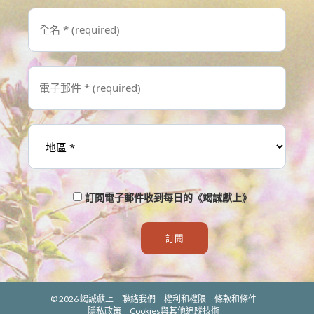
訂閱電子郵件收到每日的《竭誠獻上》
© 2026
蝎誠獻上
聯絡我們
權利和權限
條款和條件
隱私政策
Cookies與其他追蹤技術