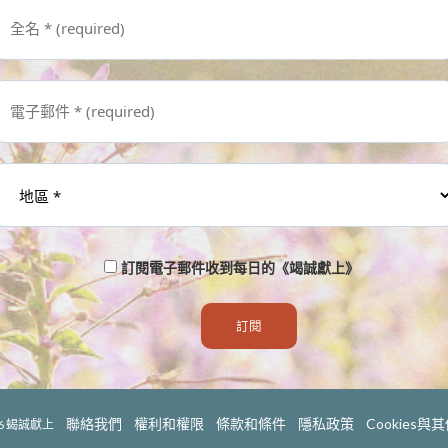
訂閱電子郵件收到每日的《竭誠獻上》
聯絡我們
權利和權限
條款和條件
隱私政策
Cookies
6
蝎誠獻上