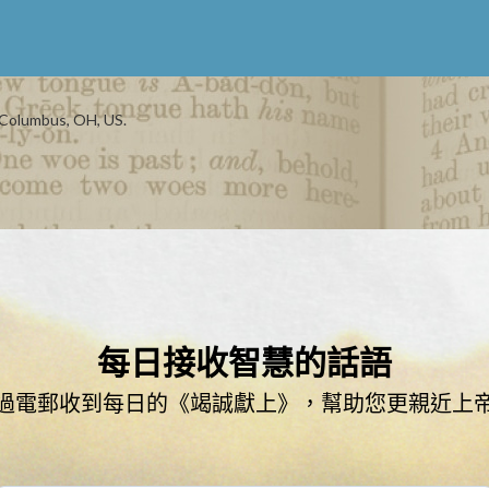
 Columbus, OH, US.
每日接收智慧的話語
過電郵收到每日的《竭誠獻上》，幫助您更親近上