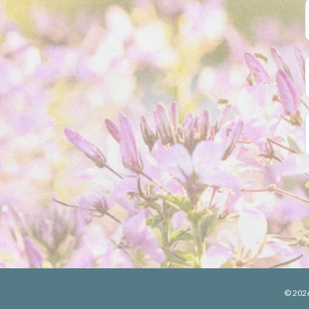
© 202