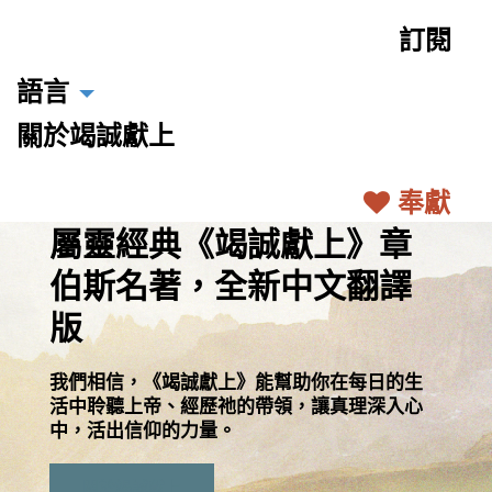
訂閱
語言
關於竭誠獻上
奉獻
屬靈經典《竭誠獻上》章
伯斯名著，全新中文翻譯
版
我們相信，《竭誠獻上》能幫助你在每日的生
活中聆聽上帝、經歷祂的帶領，讓真理深入心
中，活出信仰的力量。
關於竭誠獻上