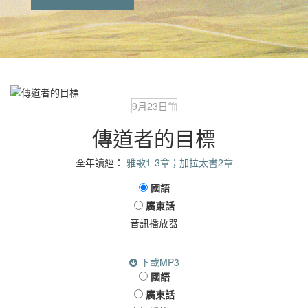
9月23日
傳道者的目標
全年讀經：
雅歌1-3章；加拉太書2章
國語
廣東話
音訊播放器
下載MP3
國語
廣東話