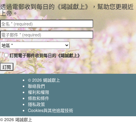
透過電郵收到每日的《竭誠獻上》，幫助您更親近
上帝。
訂閱電子郵件收到每日的《竭誠獻上》
© 2026
蝎誠獻上
聯絡我們
權利和權限
條款和條件
隱私政策
Cookies與其他追蹤技術
© 2026 竭誠獻上