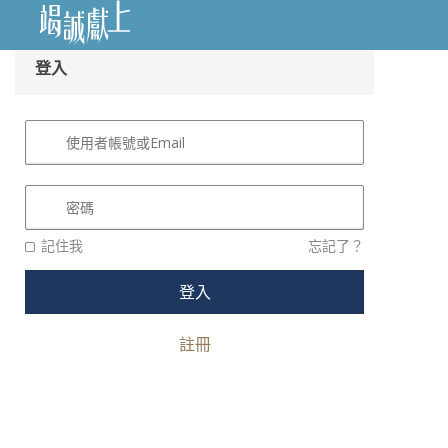
Back to menu
登入
記住我
忘記了？
註冊