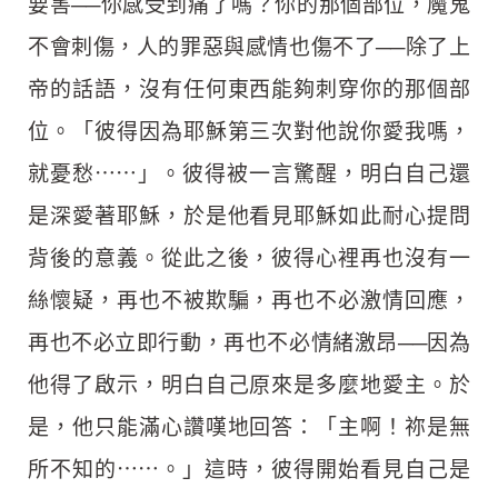
要害──你感受到痛了嗎？你的那個部位，魔鬼
不會刺傷，人的罪惡與感情也傷不了──除了上
帝的話語，沒有任何東西能夠刺穿你的那個部
位。「彼得因為耶穌第三次對他說你愛我嗎，
就憂愁⋯⋯」。彼得被一言驚醒，明白自己還
是深愛著耶穌，於是他看見耶穌如此耐心提問
背後的意義。從此之後，彼得心裡再也沒有一
絲懷疑，再也不被欺騙，再也不必激情回應，
再也不必立即行動，再也不必情緒激昂──因為
他得了啟示，明白自己原來是多麼地愛主。於
是，他只能滿心讚嘆地回答：「主啊！祢是無
所不知的⋯⋯。」這時，彼得開始看見自己是