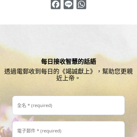
Facebook
Line
WhatsApp
每日接收智慧的話語
透過電郵收到每日的《竭誠獻上》，幫助您更親
近上帝。