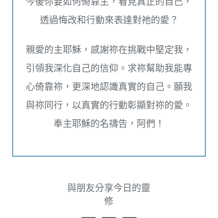
今後你要如何倚靠主，看見真正的自己，
透過悔改和行動來表達對祂的愛？
親愛的主耶穌，感謝祢在挑戰中堅定我，
引領我深化自己的信仰。求祢幫助我能專
心倚靠祢，更深地認識真實的自己。願我
與祢同行，以真實的行動彰顯對祢的愛。
奉主耶穌的名禱告，阿們！
與朋友分享今日的靈
修