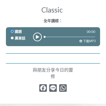
奉獻
Classic
全年讀經：
00:00
國語
廣東話
下載MP3
與朋友分享今日的靈
修
Facebook
Line
WhatsApp